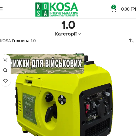
0
0.00
ГР
1.0
Категорії
KOSA
Головна
1.0