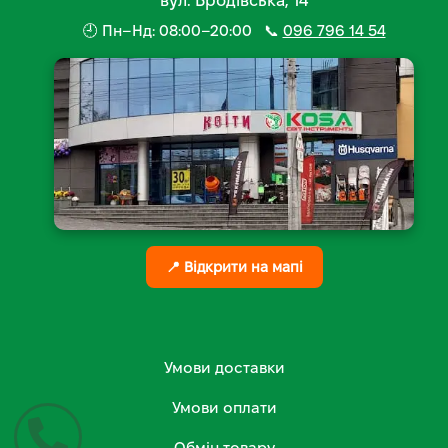
вул. Бродівська, 14
🕘 Пн–Нд: 08:00–20:00 📞
096 796 14 54
📍 Відкрити на мапі
Умови доставки
Умови оплати
Обмін товару