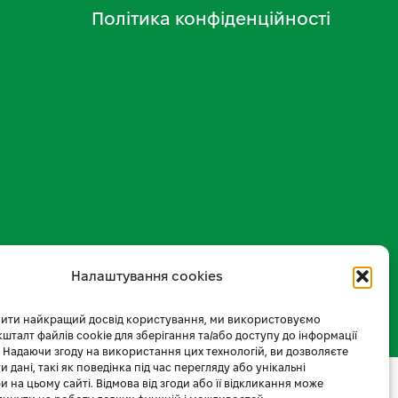
Політика конфіденційності
Налаштування cookies
ити найкращий досвід користування, ми використовуємо
 кшталт файлів cookie для зберігання та/або доступу до інформації
 Надаючи згоду на використання цих технологій, ви дозволяєте
 дані, такі як поведінка під час перегляду або унікальні
и на цьому сайті. Відмова від згоди або її відкликання може