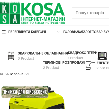
ПЕРЕГЛЯНУТИ КАТЕГОРІЇ
ГОЛОВНА
КАТАЛОГ ТОВАРІВ
У
КВАДРОКОПТЕРИ
ЗВАРЮВАЛЬНЕ ОБЛАДНАННЯ
1 Product
3 Product
ТЕРМІНОВІ РОЗПРОДАЖІ
ЕЛЕКТ
2 Product
2 361 P
KOSA
Головна
5.2