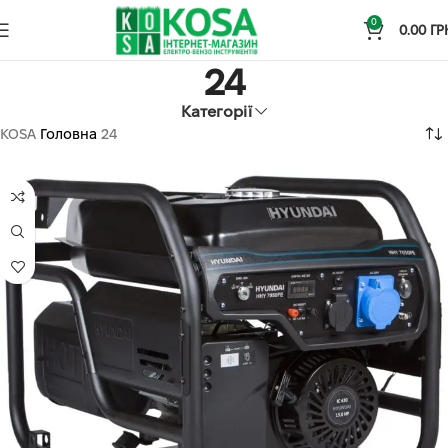
0
0.00
ГР
24
Категорії
KOSA
Головна
24