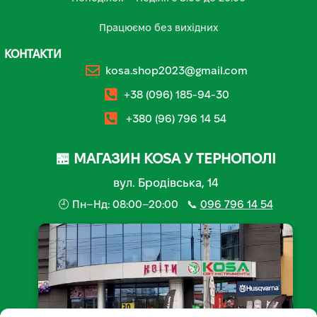
Працюємо без вихідних
КОНТАКТИ
kosa.shop2023@gmail.com
+38 (096) 185-94-30
+380 (96) 796 14 54
🏪 МАГАЗИН KOSA У ТЕРНОПОЛІ
вул. Бродівська, 14
🕘 Пн–Нд: 08:00–20:00 📞
096 796 14 54