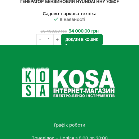
ГЕНЕРАТОР БЕНЗИНОВИЙ HYUNDAI HHY 7050F
Садово-паркова техніка
В наявності
34 000.00
грн
36 490.00
грн
ДОДАТИ В КОШИК
Графік роботи
Понеділок – Неділя з 8:00 до 20:00