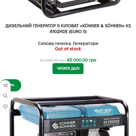
ДИЗЕЛЬНИЙ ГЕНЕРАТОР 5 КІЛОВАТ «KÖNNER & SÖHNEN» KS
6102HDE (EURO II)
Силова техніка
,
Генератори
Out of stock
43 000.00
грн
52 499.00
грн
ЧИТАТИ ДАЛІ
-17%