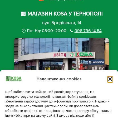
🏪 МАГАЗИН KOSA У ТЕРНОПОЛІ
вул. Бродівська, 14
🕘 Пн–Нд: 08:00–20:00 📞
096 796 14 54
Налаштування cookies
Щоб забезпечити найкращий досвід користування, ми
📍 Відкрити на мапі
використовуємо технології на кшталт файлів cookie для
зберігання та/або доступу до інформації про пристрій. Надаючи
згоду на використання цих технологій, ви дозволяєте нам
обробляти дані, такі як поведінка під час перегляду або унікальні
ідентифікатори на цьому сайті. Відмова від згоди або її