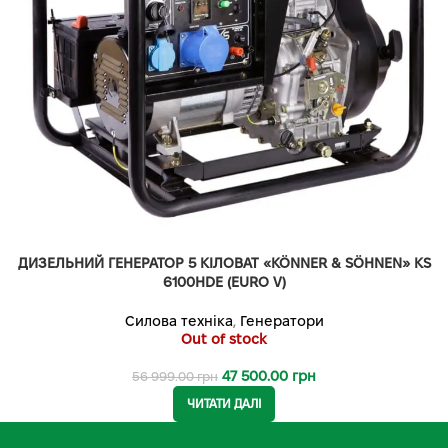
ДИЗЕЛЬНИЙ ГЕНЕРАТОР 5 КІЛОВАТ «KÖNNER & SÖHNEN» KS
6100HDE (EURO V)
Силова техніка
,
Генератори
Out of stock
47 500.00
грн
56 999.00
грн
ЧИТАТИ ДАЛІ