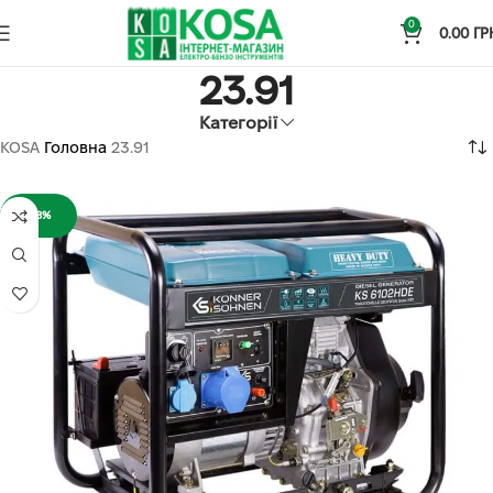
0
0.00
ГР
23.91
Категорії
KOSA
Головна
23.91
-18%