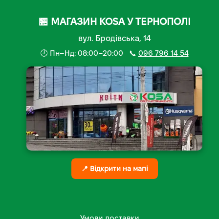
🏪 МАГАЗИН KOSA У ТЕРНОПОЛІ
вул. Бродівська, 14
🕘 Пн–Нд: 08:00–20:00 📞
096 796 14 54
📍 Відкрити на мапі
Умови доставки