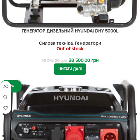
ГЕНЕРАТОР ДИЗЕЛЬНИЙ HYUNDAI DHY 5000L
Силова техніка
,
Генератори
Out of stock
38 500.00
грн
42 275.00
грн
ЧИТАТИ ДАЛІ
-7%