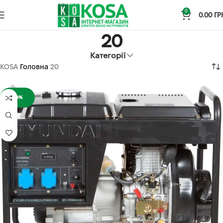
0
0.00
ГР
20
Категорії
KOSA
Головна
20
-9%