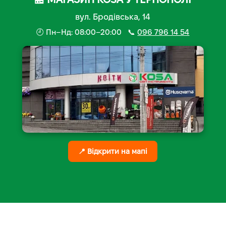
вул. Бродівська, 14
🕘 Пн–Нд: 08:00–20:00 📞
096 796 14 54
📍 Відкрити на мапі