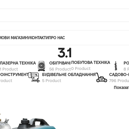
МОВИ МАГАЗИНУ
КОНТАКТИ
ПРО НАС
3.1
ПОБУТОВА ТЕХНІКА
ЛАЗЕРНА ТЕХНІКА
ОБІГРІВАЧІ
РО
0 Product
1 Product
56 Product
8 
РОІНСТРУМЕНТ
БУДІВЕЛЬНЕ ОБЛАДНАННЯ
САДОВО-
roduct
5 Product
796 Produ
Показа