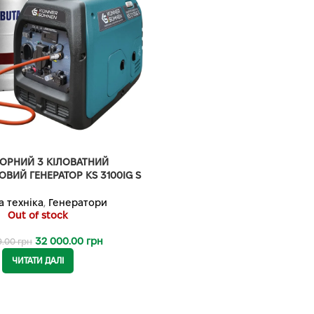
ТОРНИЙ 3 КІЛОВАТНИЙ
ВИЙ ГЕНЕРАТОР KS 3100IG S
а техніка
,
Генератори
Out of stock
32 000.00
грн
9.00
грн
ЧИТАТИ ДАЛІ