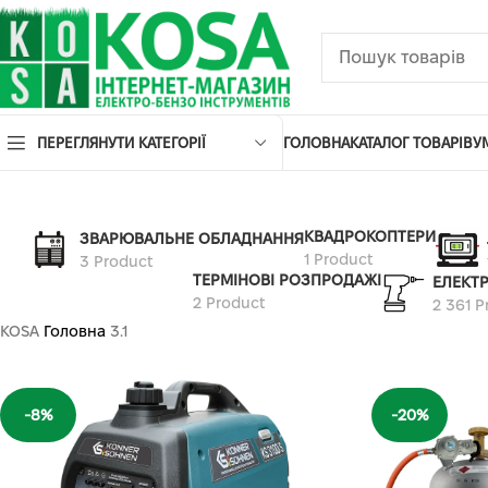
ПЕРЕГЛЯНУТИ КАТЕГОРІЇ
ГОЛОВНА
КАТАЛОГ ТОВАРІВ
У
КВАДРОКОПТЕРИ
ЗВАРЮВАЛЬНЕ ОБЛАДНАННЯ
1 Product
3 Product
ТЕРМІНОВІ РОЗПРОДАЖІ
ЕЛЕКТ
2 Product
2 361 P
KOSA
Головна
3.1
-8%
-20%