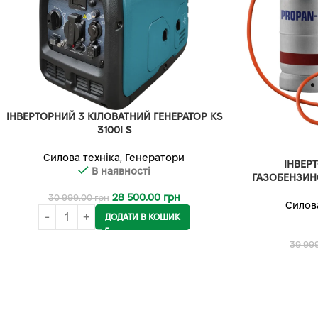
ІНВЕРТОРНИЙ 3 КІЛОВАТНИЙ ГЕНЕРАТОР KS
3100I S
Силова техніка
,
Генератори
ІНВЕР
В наявності
ГАЗОБЕНЗИНО
28 500.00
грн
30 999.00
грн
Силов
ДОДАТИ В КОШИК
39 99