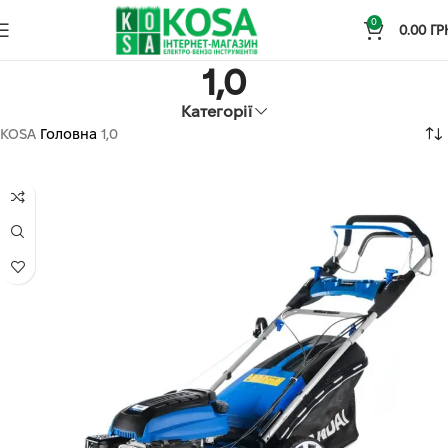
0
0.00
ГР
1,0
Категорії
KOSA
Головна
1,0