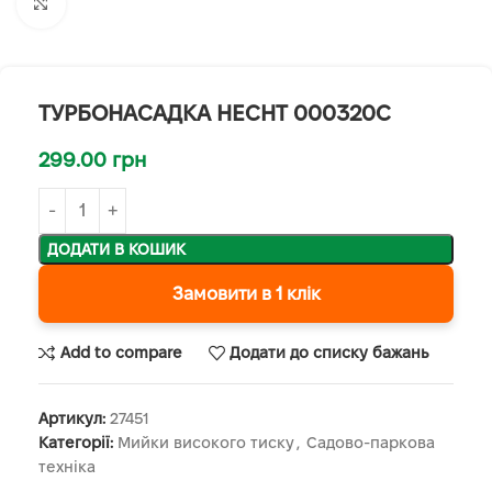
Клацніть, щоб збільшити
ТУРБОНАСАДКА HECHТ 000320C
299.00
грн
ДОДАТИ В КОШИК
Замовити в 1 клік
Add to compare
Додати до списку бажань
Артикул:
27451
Категорії:
Мийки високого тиску
,
Садово-паркова
техніка