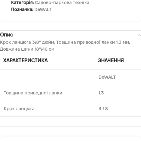
Категорія:
Садово-паркова техніка
Позначка:
DeWALT
Опис
Крок ланцюга 3/8’’ дюйм; Товщина приводної ланки 1.3 мм;
Довжина шини 18’’/46 см
ХАРАКТЕРИСТИКА
ЗНАЧЕННЯ
DeWALT
Товщина приводної ланки
1.3
Крок ланцюга
3 ⁄ 8