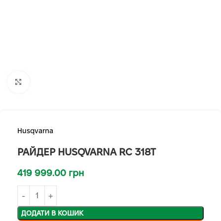
Клацніть, щоб збільшити
Husqvarna
РАЙДЕР HUSQVARNA RC 318T
419 999.00
грн
ДОДАТИ В КОШИК