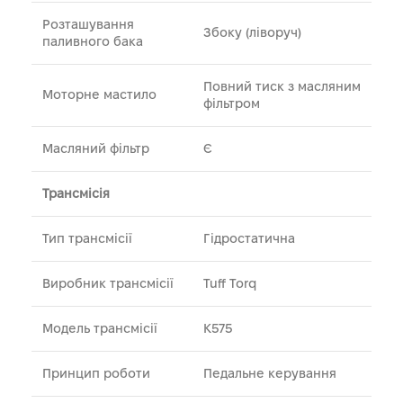
Розташування
Збоку (ліворуч)
паливного бака
Повний тиск з масляним
Моторне мастило
фільтром
Масляний фільтр
Є
Трансмісія
Тип трансмісії
Гідростатична
Виробник трансмісії
Tuff Torq
Модель трансмісії
K575
Принцип роботи
Педальне керування