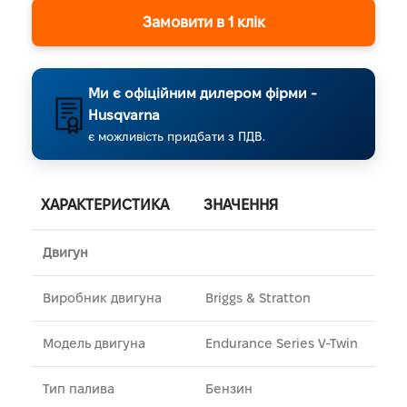
Замовити в 1 клік
Ми є офіційним дилером фірми -
Husqvarna
є можливість придбати з ПДВ.
ХАРАКТЕРИСТИКА
ЗНАЧЕННЯ
Двигун
Виробник двигуна
Briggs & Stratton
Модель двигуна
Endurance Series V-Twin
Тип палива
Бензин