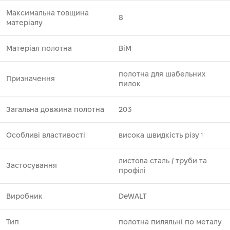
Максимальна товщина
8
матеріалу
Матеріал полотна
BiM
полотна для шабельних
Призначення
пилок
Загальна довжина полотна
203
Особливі властивості
висока швидкість різу
1
листова сталь ⁄ труби та
Застосування
профілі
Виробник
DeWALT
Тип
полотна пиляльні по металу