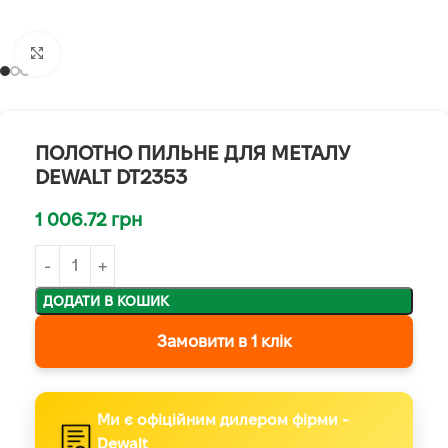
Клацніть, щоб збільшити
ПОЛОТНО ПИЛЬНЕ ДЛЯ МЕТАЛУ
DEWALT DT2353
1 006.72
грн
ДОДАТИ В КОШИК
Замовити в 1 клік
Ми є офіційним дилером фірми -
Dewalt