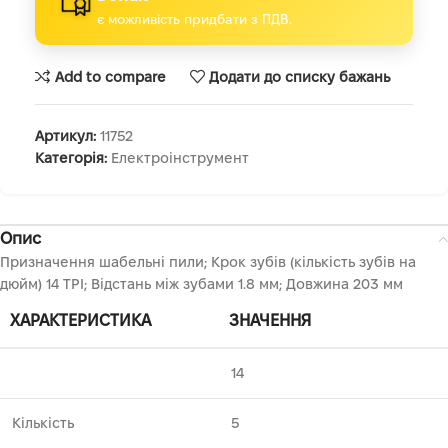
є можливість придбати з ПДВ.
Add to compare
Додати до списку бажань
Артикул:
11752
Категорія:
Електроінструмент
Опис
Призначення шабельні пили; Крок зубів (кількість зубів на
дюйм) 14 TPI; Відстань між зубами 1.8 мм; Довжина 203 мм
ХАРАКТЕРИСТИКА
ЗНАЧЕННЯ
14
Кількість
5