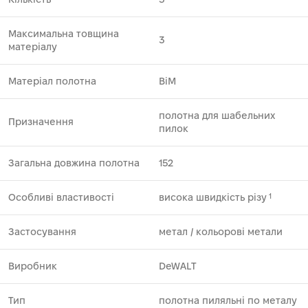
Максимальна товщина
3
матеріалу
Матеріал полотна
BiM
полотна для шабельних
Призначення
пилок
Загальна довжина полотна
152
Особливі властивості
висока швидкість різу
1
Застосування
метал ⁄ кольорові метали
Виробник
DeWALT
Тип
полотна пиляльні по металу