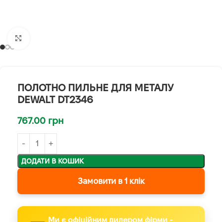
Клацніть, щоб збільшити
ПОЛОТНО ПИЛЬНЕ ДЛЯ МЕТАЛУ
DEWALT DT2346
767.00
грн
ДОДАТИ В КОШИК
Замовити в 1 клік
Ми є офіційним дилером фірми -