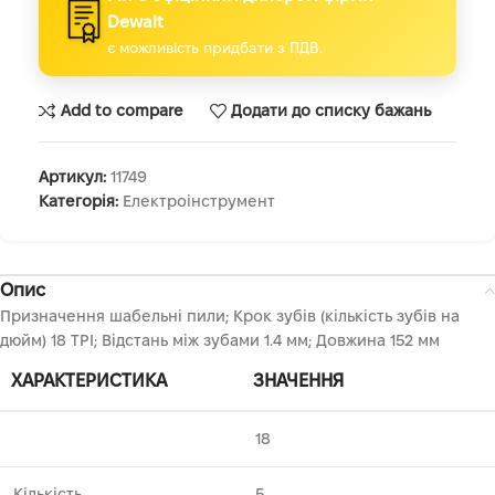
Dewalt
є можливість придбати з ПДВ.
Add to compare
Додати до списку бажань
Артикул:
11749
Категорія:
Електроінструмент
Опис
Призначення шабельні пили; Крок зубів (кількість зубів на
дюйм) 18 TPI; Відстань між зубами 1.4 мм; Довжина 152 мм
ХАРАКТЕРИСТИКА
ЗНАЧЕННЯ
18
Кількість
5