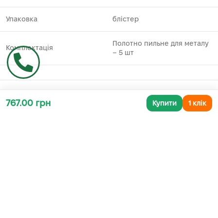
Упаковка
блістер
Полотно пильне для металу
Комплектація
– 5 шт
767.00 грн
Купити
1 клік
Додаткова інформація
СУПУТНІ ТОВАРИ