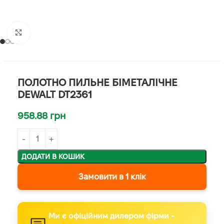
Клацніть, щоб збільшити
ПОЛОТНО ПИЛЬНЕ БІМЕТАЛІЧНЕ
DEWALT DT2361
958.88
грн
ДОДАТИ В КОШИК
Замовити в 1 клік
Ми є офіційним дилером фірми -