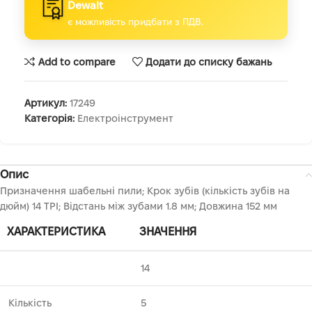
Dewalt
є можливість придбати з ПДВ.
Add to compare
Додати до списку бажань
Артикул:
17249
Категорія:
Електроінструмент
Опис
Призначення шабельні пили; Крок зубів (кількість зубів на
дюйм) 14 TPI; Відстань між зубами 1.8 мм; Довжина 152 мм
ХАРАКТЕРИСТИКА
ЗНАЧЕННЯ
14
Кількість
5