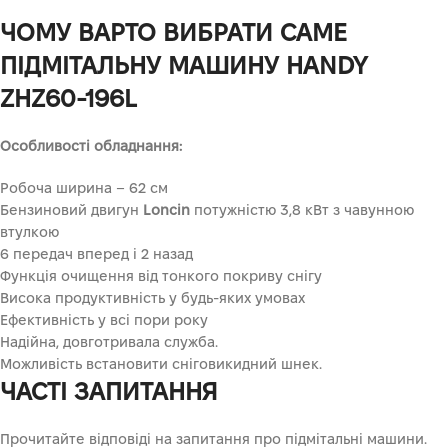
ЧОМУ ВАРТО ВИБРАТИ САМЕ
ПІДМІТАЛЬНУ МАШИНУ HANDY
ZHZ60-196L
Особливості обладнання:
Робоча ширина – 62 см
Бензиновий двигун
Loncin
потужністю 3,8 кВт з чавунною
втулкою
6 передач вперед і 2 назад
Функція очищення від тонкого покриву снігу
Висока продуктивність у будь-яких умовах
Ефективність у всі пори року
Надійна, довготривала служба.
Можливість встановити сніговикидний шнек.
ЧАСТІ ЗАПИТАННЯ
Прочитайте відповіді на запитання про підмітальні машини.