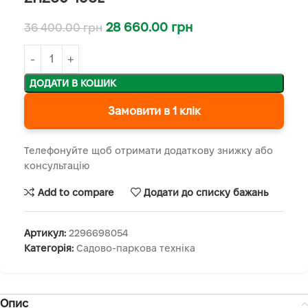
28 660.00
грн
36 400.00
грн
ДОДАТИ В КОШИК
Замовити в 1 клік
Телефонуйте щоб отримати додаткову знижку або
консультацію
Add to compare
Додати до списку бажань
Артикул:
2296698054
Категорія:
Садово-паркова техніка
Опис