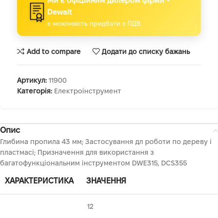
Ми є офіційним дилером фірми -
Dewalt
є можливість придбати з ПДВ.
Add to compare
Додати до списку бажань
Артикул:
11900
Категорія:
Електроінструмент
Опис
Глибина пропила 43 мм; Застосування дл роботи по дереву і
пластмасі; Призначення для використання з
багатофункціональним інструментом DWE315, DCS355
ХАРАКТЕРИСТИКА
ЗНАЧЕННЯ
12