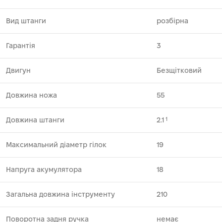
Вид штанги
розбірна
Гарантія
3
Двигун
Безщітковий
Довжина ножа
55
Довжина штанги
2.1
1
Максимальний діаметр гілок
19
Напруга акумулятора
18
Загальна довжина інструменту
210
Поворотна задня ручка
немає