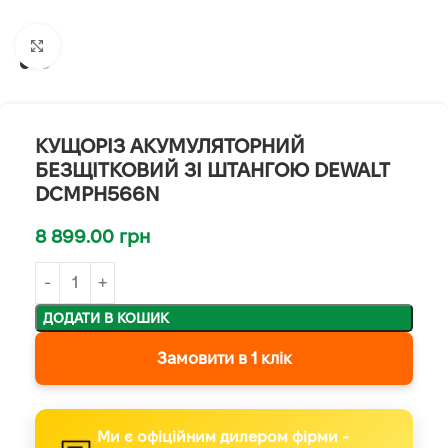
Клацніть, щоб збільшити
КУЩОРІЗ АКУМУЛЯТОРНИЙ
БЕЗЩІТКОВИЙ ЗІ ШТАНГОЮ DEWALT
DCMPH566N
8 899.00
грн
ДОДАТИ В КОШИК
Замовити в 1 клік
Ми є офіційним дилером фірми -