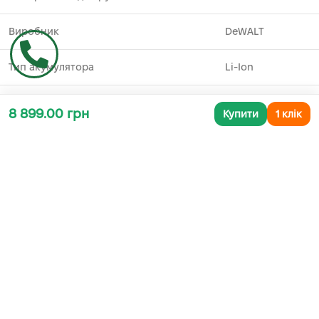
Виробник
DeWALT
Тип акумулятора
Li-Ion
8 899.00 грн
Купити
1 клік
Додаткова інформація
СУПУТНІ ТОВАРИ