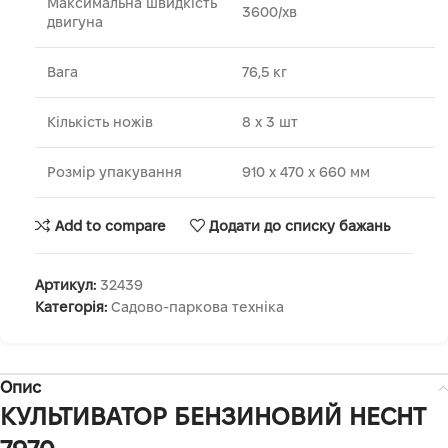
Максимальна швидкість
3600/хв
двигуна
Вага
76,5 кг
Кількість ножів
8 х 3 шт
Розмір упакування
910 x 470 x 660 мм
Add to compare
Додати до списку бажань
Артикул:
32439
Категорія:
Садово-паркова техніка
Опис
КУЛЬТИВАТОР БЕНЗИНОВИЙ HECHT