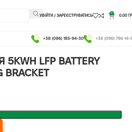
0
УВІЙТИ / ЗАРЕЄСТРУВАТИСЬ
0.00
Г
+38 (096) 185-94-30
+38 (096) 796-14-
Я 5KWH LFP BATTERY
 BRACKET