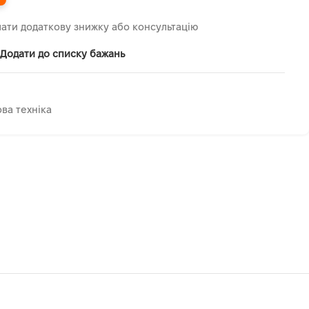
ати додаткову знижку або консультацію
Додати до списку бажань
ва техніка