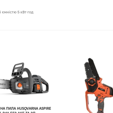
 ємністю 5 кВт⋅год
НА ПИЛА HUSQVARNA ASPIRE