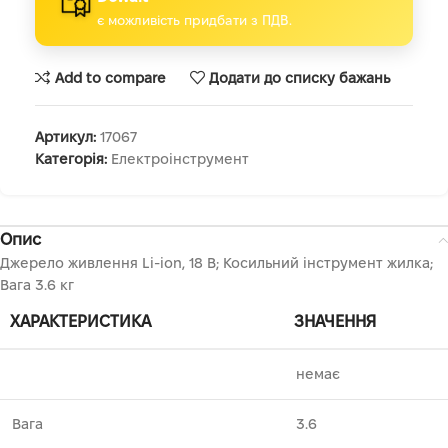
є можливість придбати з ПДВ.
Add to compare
Додати до списку бажань
Артикул:
17067
Категорія:
Електроінструмент
Опис
Джерело живлення Li-ion, 18 В; Косильний інструмент жилка;
Вага 3.6 кг
ХАРАКТЕРИСТИКА
ЗНАЧЕННЯ
немає
Вага
3.6