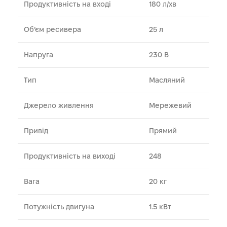
Продуктивність на вході
180 л/хв
Об’єм ресивера
25 л
Напруга
230 В
Тип
Масляний
Джерело живлення
Мережевий
Привід
Прямий
Продуктивність на виході
248
Вага
20 кг
Потужність двигуна
1.5 кВт