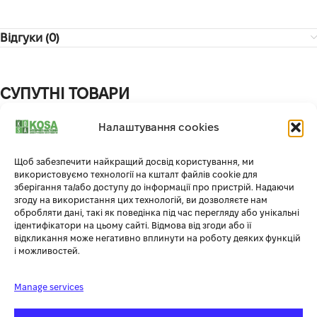
Відгуки (0)
СУПУТНІ ТОВАРИ
Налаштування cookies
Щоб забезпечити найкращий досвід користування, ми
використовуємо технології на кшталт файлів cookie для
зберігання та/або доступу до інформації про пристрій. Надаючи
згоду на використання цих технологій, ви дозволяєте нам
обробляти дані, такі як поведінка під час перегляду або унікальні
ідентифікатори на цьому сайті. Відмова від згоди або її
відкликання може негативно вплинути на роботу деяких функцій
і можливостей.
ПЛУГ (ОДНОСТОРОННІЙ) ДЛЯ
Manage services
МОТОБЛОКА