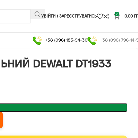
0
УВІЙТИ / ЗАРЕЄСТРУВАТИСЬ
0.00
Г
+38 (096) 185-94-30
+38 (096) 796-14-
ЬНИЙ DEWALT DT1933