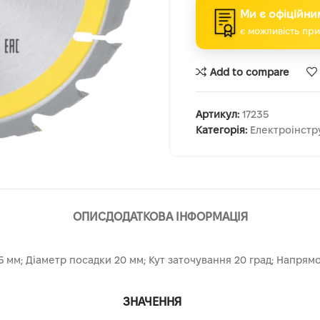
Ми є офіційни
є можливість при
Add to compare
Артикул:
17235
Категорія:
Електроінстр
ОПИС
ДОДАТКОВА ІНФОРМАЦІЯ
5 мм; Діаметр посадки 20 мм; Кут заточування 20 град; Напря
ЗНАЧЕННЯ