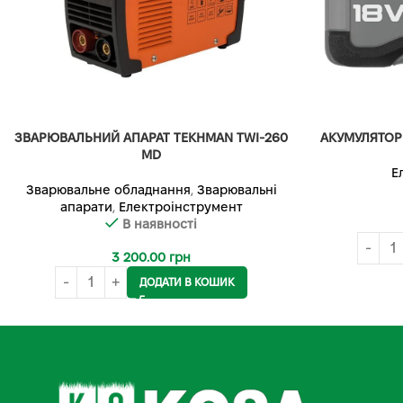
ЗВАРЮВАЛЬНИЙ АПАРАТ TEKHMAN TWI-260
АКУМУЛЯТОР
MD
Е
Зварювальне обладнання
,
Зварювальні
апарати
,
Електроінструмент
В наявності
3 200.00
грн
ДОДАТИ В КОШИК