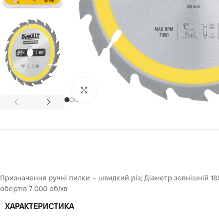
Клацніть, щоб збільшити
Призначення ручні пилки – швидкий різ; Діаметр зовнішній 16
обертів 7 000 об/хв
ХАРАКТЕРИСТИКА