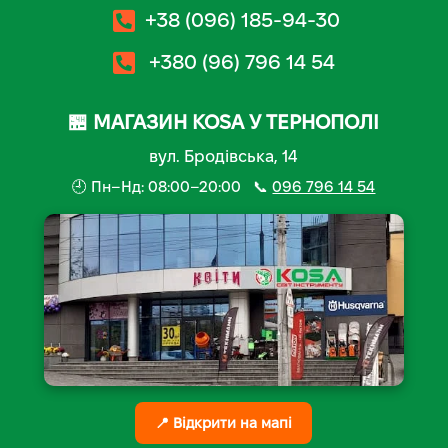
+38 (096) 185-94-30
+380 (96) 796 14 54
🏪 МАГАЗИН KOSA У ТЕРНОПОЛІ
вул. Бродівська, 14
🕘 Пн–Нд: 08:00–20:00 📞
096 796 14 54
📍 Відкрити на мапі