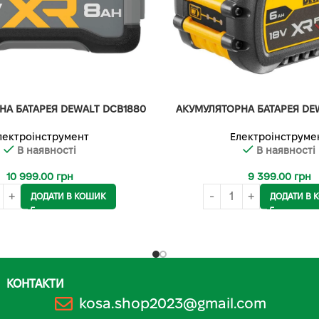
НА БАТАРЕЯ DEWALT DCB1880
АКУМУЛЯТОРНА БАТАРЕЯ DE
лектроінструмент
Електроінструме
В наявності
В наявності
10 999.00
грн
9 399.00
грн
ДОДАТИ В КОШИК
ДОДАТИ В 
КОНТАКТИ
kosa.shop2023@gmail.com