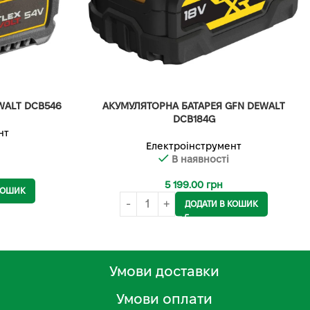
WALT DCB546
АКУМУЛЯТОРНА БАТАРЕЯ GFN DEWALT
DCB184G
нт
Електроінструмент
В наявності
5 199.00
грн
КОШИК
ДОДАТИ В КОШИК
Умови доставки
Умови оплати