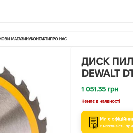
МОВИ МАГАЗИНУ
КОНТАКТИ
ПРО НАС
ДИСК ПИЛ
DEWALT D
1 051.35
грн
Немає в наявності
Ми є офіційни
є можливість при