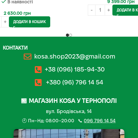
9 399.00
грн
В наявності
ДОДАТИ В 
2 630.00
грн
ДОДАТИ В КОШИК
КОНТАКТИ
kosa.shop2023@gmail.com
+38 (096) 185-94-30
+380 (96) 796 14 54
🏪 МАГАЗИН KOSA У ТЕРНОПОЛІ
вул. Бродівська, 14
🕘 Пн–Нд: 08:00–20:00 📞
096 796 14 54