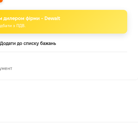
м дилером фірми - Dewalt
дбати з ПДВ.
Додати до списку бажань
умент