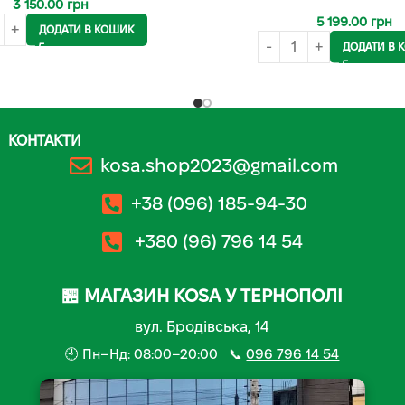
3 150.00
грн
5 199.00
грн
ДОДАТИ В КОШИК
ДОДАТИ В 
КОНТАКТИ
kosa.shop2023@gmail.com
+38 (096) 185-94-30
+380 (96) 796 14 54
🏪 МАГАЗИН KOSA У ТЕРНОПОЛІ
вул. Бродівська, 14
🕘 Пн–Нд: 08:00–20:00 📞
096 796 14 54