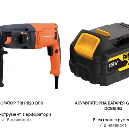
ОРАТОР TRH-1120 DFR
АКУМУЛЯТОРНА БАТАРЕЯ G
DCB184G
нструмент
,
Перфоратори
В наявності
Електроінструме
В наявності