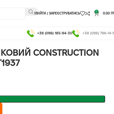
0
УВІЙТИ / ЗАРЕЄСТРУВАТИСЬ
0.00
Г
+38 (096) 185-94-30
+38 (096) 796-14-
КОВИЙ СONSTRUCTION
1937