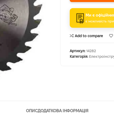
Ми є офіційни
є можливість при
Add to compare
Артикул:
14282
Категорія:
Електроінстр
ОПИС
ДОДАТКОВА ІНФОРМАЦІЯ