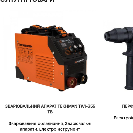
ЗВАРЮВАЛЬНИЙ АПАРАТ TEKHMAN TWI-355
ПЕРФ
TB
Електроі
Зварювальне обладнання
,
Зварювальні
апарати
,
Електроінструмент