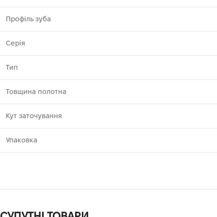
Профіль зуба
Серія
Тип
Товщина полотна
Кут заточування
Упаковка
СУПУТНІ ТОВАРИ