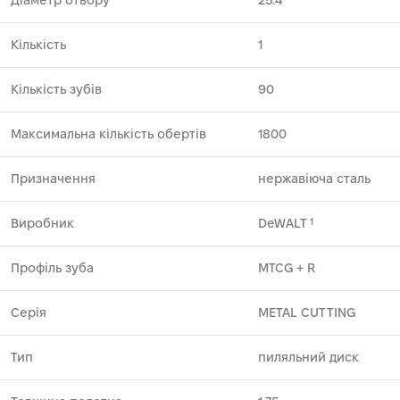
Кількість
1
Кількість зубів
90
Максимальна кількість обертів
1800
Призначення
нержавіюча сталь
Виробник
DeWALT
1
Профіль зуба
MTCG + R
Серія
METAL CUTTING
Тип
пиляльний диск