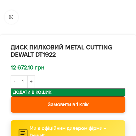
Клацніть, щоб збільшити
ДИСК ПИЛКОВИЙ METAL CUTTING
DEWALT DT1922
12 672.10
грн
ДОДАТИ В КОШИК
Замовити в 1 клік
Ми є офіційним дилером фірми -
Dewalt