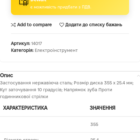
є можливість придбати з ПДВ.
Add to compare
Додати до списку бажань
Артикул:
14017
Категорія:
Електроінструмент
Опис
Застосування нержавіюча сталь; Розмір диска 355 х 25.4 мм;
Кут заточування 10 градусів; Напрямок зуба Проти
годинникової стрілки
ХАРАКТЕРИСТИКА
ЗНАЧЕННЯ
355
Діаметр отвору
25.4