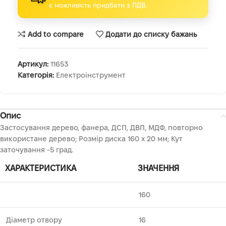
є можливість придбати з ПДВ.
Add to compare
Додати до списку бажань
Артикул:
11653
Категорія:
Електроінструмент
Опис
Застосування дерево, фанера, ДСП, ДВП, МДФ, повторно
використане дерево; Розмір диска 160 х 20 мм; Кут
заточування -5 град.
ХАРАКТЕРИСТИКА
ЗНАЧЕННЯ
160
Діаметр отвору
16