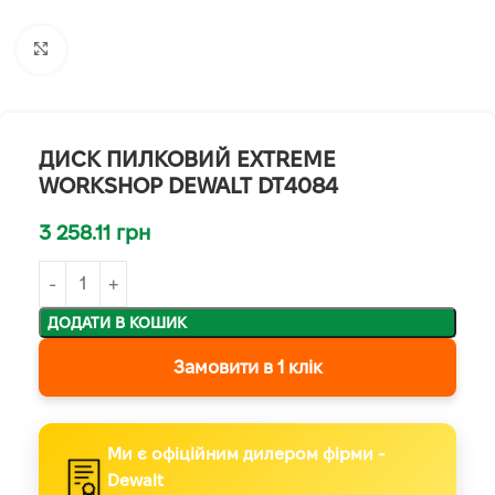
Клацніть, щоб збільшити
ДИСК ПИЛКОВИЙ EXTREME
WORKSHOP DEWALT DT4084
3 258.11
грн
ДОДАТИ В КОШИК
Замовити в 1 клік
Ми є офіційним дилером фірми -
Dewalt