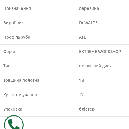
Призначення
деревина
Виробник
DeWALT
1
Профіль зуба
ATB
Серія
EXTREME WORKSHOP
Тип
пиляльний диск
Товщина полотна
1.8
Кут заточування
10
Упаковка
блістер