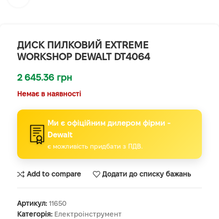
ДИСК ПИЛКОВИЙ EXTREME
WORKSHOP DEWALT DT4064
2 645.36
грн
Немає в наявності
Ми є офіційним дилером фірми -
Dewalt
є можливість придбати з ПДВ.
Add to compare
Додати до списку бажань
Артикул:
11650
Категорія:
Електроінструмент