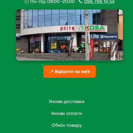
🕘 Пн–Нд: 08:00–20:00 📞
096 796 14 54
📍 Відкрити на мапі
Умови доставки
Умови оплати
Обмін товару