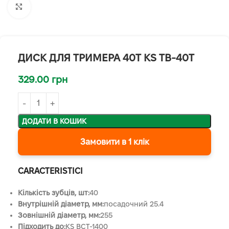
Клацніть, щоб збільшити
ДИСК ДЛЯ ТРИМЕРА 40T KS TB-40T
329.00
грн
ДОДАТИ В КОШИК
Замовити в 1 клік
CARACTERISTICI
Кількість зубців, шт:
40
Внутрішній діаметр, мм:
посадочний 25.4
Зовнішній діаметр, мм:
255
Підходить до:
KS BCT-1400