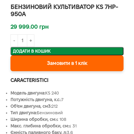
БЕНЗИНОВИЙ КУЛЬТИВАТОР KS 7HP-
950A
29 999.00
грн
ДОДАТИ В КОШИК
Замовити в 1 клік
CARACTERISTICI
Модель двигуна:
KS 240
Потужність двигуна, к.с.:
7
Об’єм двигуна, см3:
212
Тип двигуна:
Бензиновий
Ширина обробки, см:
≤ 108
Макс. глибина обробки, см:
≤ 31
Ємність паливного баку, л:
3.6