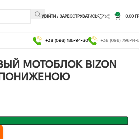
0
УВІЙТИ / ЗАРЕЄСТРУВАТИСЬ
0.00
Г
+38 (096) 185-94-30
+38 (096) 796-14-
ВЫЙ МОТОБЛОК BIZON
З ПОНИЖЕНОЮ