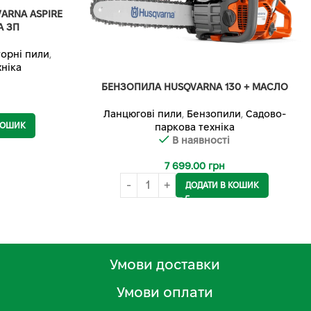
ARNA ASPIRE
А ЗП
орні пили
,
ніка
БЕНЗОПИЛА HUSQVARNA 130 + МАСЛО
Ланцюгові пили
,
Бензопили
,
Садово-
КОШИК
паркова техніка
В наявності
7 699.00
грн
ДОДАТИ В КОШИК
Умови доставки
Умови оплати