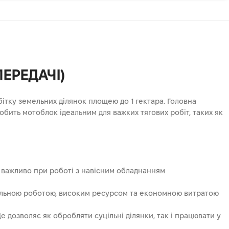
ПЕРЕДАЧІ)
тку земельних ділянок площею до 1 гектара. Головна
обить мотоблок ідеальним для важких тягових робіт, таких як
о важливо при роботі з навісним обладнанням
абільною роботою, високим ресурсом та економною витратою
е дозволяє як обробляти суцільні ділянки, так і працювати у