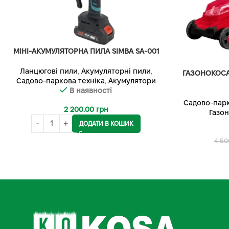
МІНІ-АКУМУЛЯТОРНА ПИЛА SIMBA SA-001
Ланцюгові пили
,
Акумуляторні пили
,
ГАЗОНОКОСА
Садово-паркова техніка
,
Акумулятори
В наявності
Садово-парк
2 200.00
грн
Газо
ДОДАТИ В КОШИК
4 50