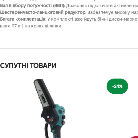
Вал відбору потужності (ВВП):
Дозволяє підключати активне на
Шестеренчасто-ланцюговий редуктор:
Забезпечує високу наді
Багата комплектація:
У комплекті вже йдуть бічні диски-марк
(вага 97 кг) на краях ділянки.
СУПУТНІ ТОВАРИ
-24%