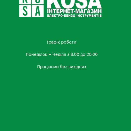
Графік роботи
Понеділок – Неділя з 8:00 до 20:00
Працюємо без вихідних