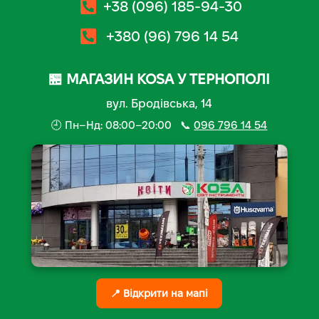
+38 (096) 185-94-30
+380 (96) 796 14 54
🏪 МАГАЗИН KOSA У ТЕРНОПОЛІ
вул. Бродівська, 14
🕘 Пн–Нд: 08:00–20:00 📞
096 796 14 54
📍 Відкрити на мапі