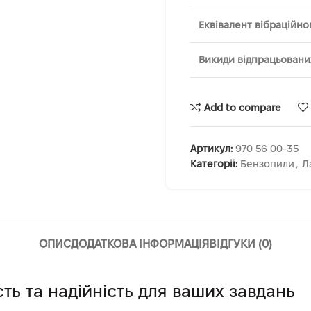
Еквівалент вібраційно
Викиди відпрацьованих
Add to compare
Артикул:
970 56 00‑35
Категорії:
Бензопили
,
Л
ОПИС
ДОДАТКОВА ІНФОРМАЦІЯ
ВІДГУКИ (0)
сть та надійність для ваших завдань