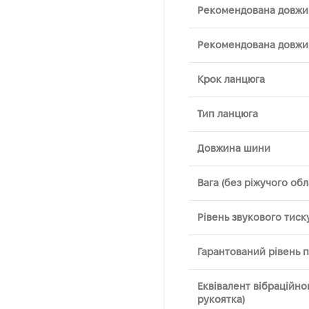
Рекомендована довжин
Рекомендована довжи
Крок ланцюга
Тип ланцюга
Довжина шини
Вага (без ріжучого об
Рівень звукового тиск
Гарантований рівень п
Еквівалент вібраційн
рукоятка)