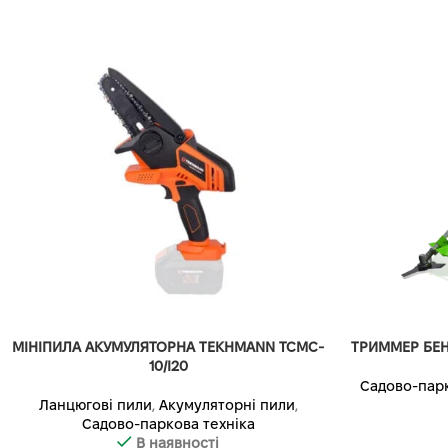
МІНІПИЛА АКУМУЛЯТОРНА TEKHMANN TCMC-
ТРИММЕР БЕН
10/I20
Садово-парк
Ланцюгові пили
,
Акумуляторні пили
,
Садово-паркова техніка
В наявності