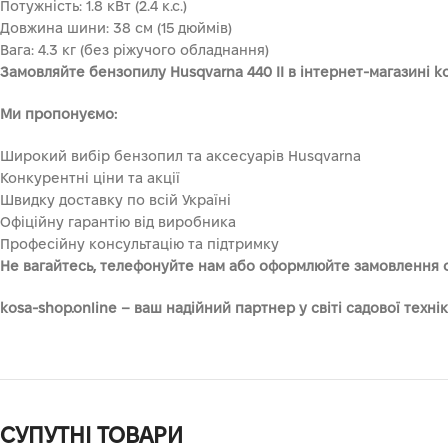
Потужність: 1.8 кВт (2.4 к.с.)
Довжина шини: 38 см (15 дюймів)
Вага: 4.3 кг (без ріжучого обладнання)
Замовляйте бензопилу Husqvarna 440 II в інтернет-магазині ko
Ми пропонуємо:
Широкий вибір бензопил та аксесуарів Husqvarna
Конкурентні ціни та акції
Швидку доставку по всій Україні
Офіційну гарантію від виробника
Професійну консультацію та підтримку
Не вагайтесь, телефонуйте нам або оформлюйте замовлення 
kosa-shop.online – ваш надійний партнер у світі садової технік
СУПУТНІ ТОВАРИ