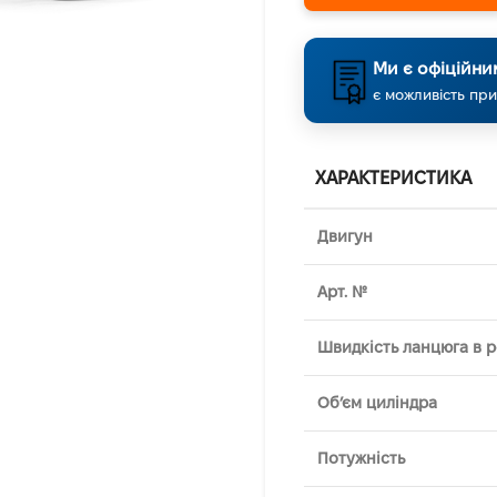
Ми є офіційни
є можливість при
ХАРАКТЕРИСТИКА
Двигун
Арт. №
Швидкість ланцюга в 
Об’єм циліндра
Потужність