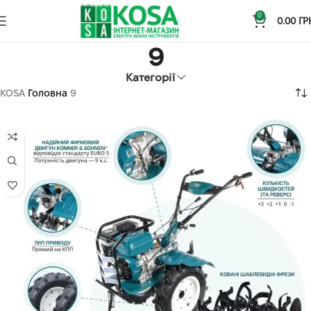
0
0.00
ГР
9
Категорії
KOSA
Головна
9