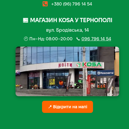
+380 (96) 796 14 54
🏪 МАГАЗИН KOSA У ТЕРНОПОЛІ
вул. Бродівська, 14
🕘 Пн–Нд: 08:00–20:00 📞
096 796 14 54
📍 Відкрити на мапі