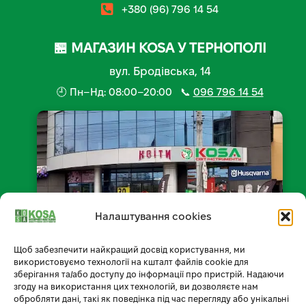
+380 (96) 796 14 54
🏪 МАГАЗИН KOSA У ТЕРНОПОЛІ
вул. Бродівська, 14
🕘 Пн–Нд: 08:00–20:00 📞
096 796 14 54
Налаштування cookies
Щоб забезпечити найкращий досвід користування, ми
📍 Відкрити на мапі
використовуємо технології на кшталт файлів cookie для
зберігання та/або доступу до інформації про пристрій. Надаючи
згоду на використання цих технологій, ви дозволяєте нам
обробляти дані, такі як поведінка під час перегляду або унікальні