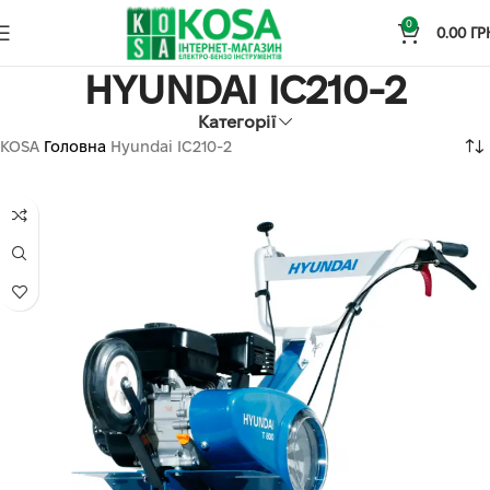
0
0.00
ГР
HYUNDAI IC210-2
Категорії
KOSA
Головна
Hyundai IC210-2