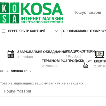
ПЕРЕГЛЯНУТИ КАТЕГОРІЇ
ГОЛОВНА
КАТАЛОГ ТОВАРІВ
У
КВАДРОКОПТЕРИ
ЗВАРЮВАЛЬНЕ ОБЛАДНАННЯ
1 Product
3 Product
ТЕРМІНОВІ РОЗПРОДАЖІ
ЕЛЕКТ
2 Product
2 361 P
KOSA
Головна
H192F
Товарів, відповідних вашому запиту, не знайдено.