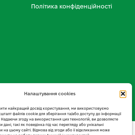
Політика конфіденційності
Налаштування cookies
ити найкращий досвід користування, ми використовуємо
 кшталт файлів cookie для зберігання та/або доступу до інформації
 Надаючи згоду на використання цих технологій, ви дозволяєте
 дані, такі як поведінка під час перегляду або унікальні
и на цьому сайті. Відмова від згоди або її відкликання може