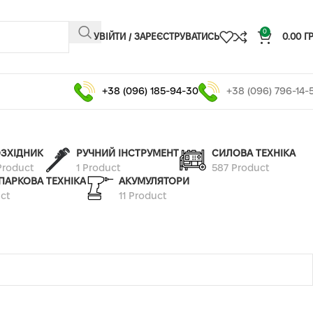
0
УВІЙТИ / ЗАРЕЄСТРУВАТИСЬ
0.00
Г
+38 (096) 185-94-30
+38 (096) 796-14-
ЗХІДНИК
РУЧНИЙ ІНСТРУМЕНТ
СИЛОВА ТЕХНІКА
Product
1 Product
587 Product
ПАРКОВА ТЕХНІКА
АКУМУЛЯТОРИ
ct
11 Product