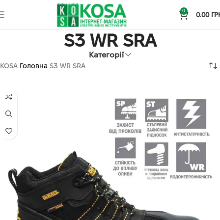
0
0.00
ГР
S3 WR SRA
Категорії
KOSA
Головна
S3 WR SRA