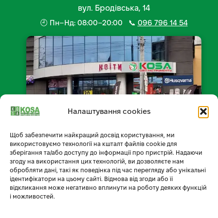
вул. Бродівська, 14
🕘 Пн–Нд: 08:00–20:00 📞
096 796 14 54
Налаштування cookies
Щоб забезпечити найкращий досвід користування, ми
📍 Відкрити на мапі
використовуємо технології на кшталт файлів cookie для
зберігання та/або доступу до інформації про пристрій. Надаючи
згоду на використання цих технологій, ви дозволяєте нам
обробляти дані, такі як поведінка під час перегляду або унікальні
ідентифікатори на цьому сайті. Відмова від згоди або її
Умови доставки
відкликання може негативно вплинути на роботу деяких функцій
і можливостей.
Умови оплати