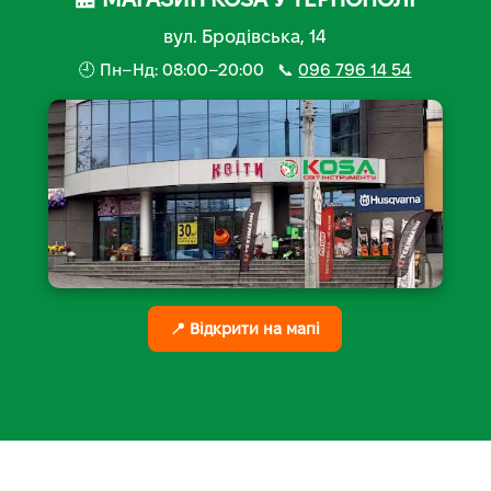
вул. Бродівська, 14
🕘 Пн–Нд: 08:00–20:00 📞
096 796 14 54
📍 Відкрити на мапі