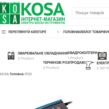
ПЕРЕГЛЯНУТИ КАТЕГОРІЇ
ГОЛОВНА
КАТАЛОГ ТОВАРІВ
У
КВАДРОКОПТЕРИ
ЗВАРЮВАЛЬНЕ ОБЛАДНАННЯ
1 Product
3 Product
ТЕРМІНОВІ РОЗПРОДАЖІ
ЕЛЕКТ
2 Product
2 361 P
KOSA
Головна
IP20