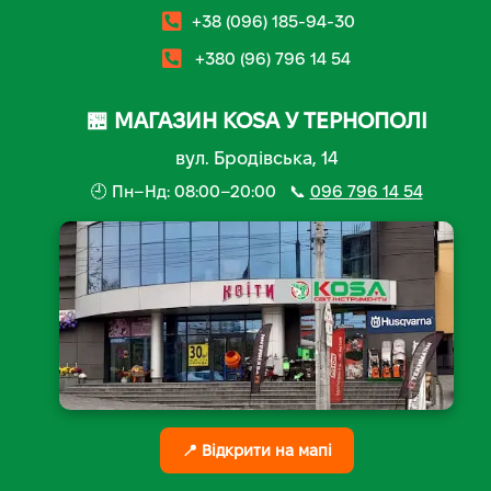
+38 (096) 185-94-30
+380 (96) 796 14 54
🏪 МАГАЗИН KOSA У ТЕРНОПОЛІ
вул. Бродівська, 14
🕘 Пн–Нд: 08:00–20:00 📞
096 796 14 54
📍 Відкрити на мапі