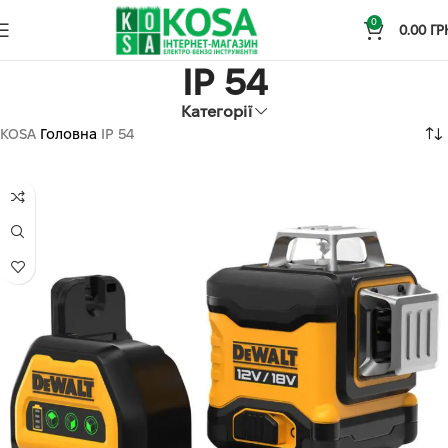
0
0.00
ГР
IP 54
Категорії
KOSA
Головна
IP 54