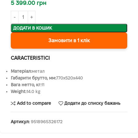
5 399.00
грн
ДОДАТИ В КОШИК
Замовити в 1 клік
CARACTERISTICI
Матеріал:
метал
Габарити брутто, мм:
770x520x440
Вага нетто, кг:
11
Weight:
14.0 kg
Add to compare
Додати до списку бажань
Артикул:
9518965326172