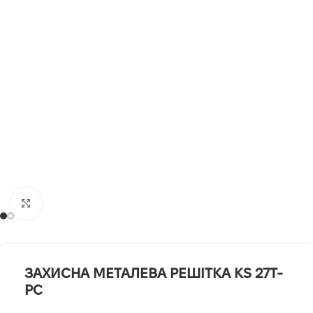
Клацніть, щоб збільшити
ЗАХИСНА МЕТАЛЕВА РЕШІТКА KS 27T-
PC