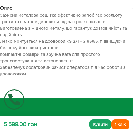
Опис
Захисна металева решітка ефективно запобігає розльоту
тріски та шматків деревини під час розколювання.
Виготовлена з міцного металу, що гарантує довговічність та
надійність.
Легко монтується на дровокол KS 27THG 65/55, підвищуючи
безпеку його використання.
Компактні розміри та зручна вага для простого
транспортування та встановлення.
Забезпечує додатковий захист оператора під час роботи з
дровоколом.
5 399.00 грн
Купити
1 клік