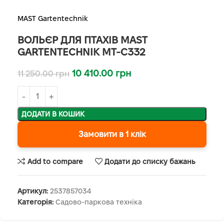
MAST Gartentechnik
ВОЛЬЄР ДЛЯ ПТАХІВ MAST
GARTENTECHNIK MT-C332
10 410.00
грн
11 250.00
грн
ДОДАТИ В КОШИК
Замовити в 1 клік
Add to compare
Додати до списку бажань
Артикул:
2537857034
Категорія:
Садово-паркова техніка