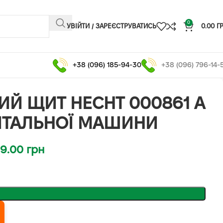
0
УВІЙТИ / ЗАРЕЄСТРУВАТИСЬ
0.00
Г
+38 (096) 185-94-30
+38 (096) 796-14-
ИЙ ЩИТ HECHT 000861 A
ІТАЛЬНОЇ МАШИНИ
99.00
грн