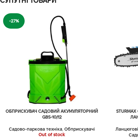
СУПУТНІ ТОВАРИ
-27%
ОБПРИСКУВАЧ САДОВИЙ АКУМУЛЯТОРНИЙ
STURMAX 
GBS-10/12
ЛА
Садово-паркова техніка
,
Обприскувачі
Ланцюгові
Out of stock
Сад