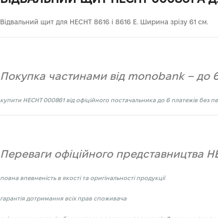
Відвальний щит для HECHT 8616 і 8616 E. Ширина зрізу 61 см.
Покупка частинами від monobank – до 6
купити
HECHT 000861
від офіційного постачальника до 6 платежів без п
Переваги офіційного представництва HE
повна впевненість в якості та оригінальності продукції
гарантія дотримання всіх прав споживача