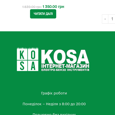
1 350.00
грн
1 839.00
грн
ЧИТАТИ ДАЛІ
Графік роботи
Понеділок – Неділя з 8:00 до 20:00
Працюємо без вихідних