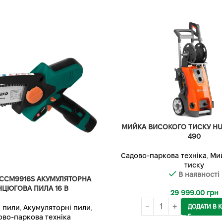
МИЙКА ВИСОКОГО ТИСКУ H
490
Садово-паркова техніка
,
Ми
тиску
В наявності
CCM9916S АКУМУЛЯТОРНА
НЦЮГОВА ПИЛА 16 В
29 999.00
грн
ДОДАТИ В 
 пили
,
Акумуляторні пили
,
ово-паркова техніка