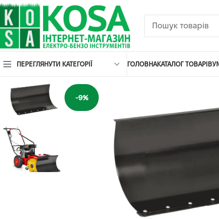
ПЕРЕГЛЯНУТИ КАТЕГОРІЇ
ГОЛОВНА
КАТАЛОГ ТОВАРІВ
У
-9%