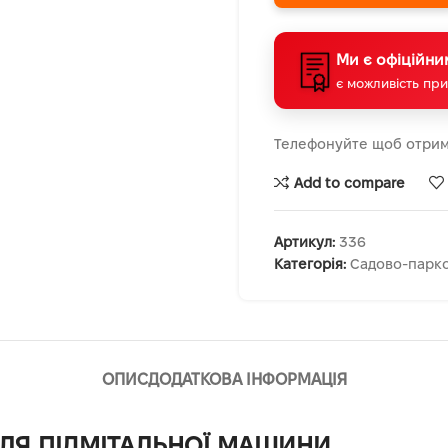
Ми є офіційни
є можливість при
Телефонуйте щоб отрим
Add to compare
Артикул:
336
Категорія:
Садово-парко
ОПИС
ДОДАТКОВА ІНФОРМАЦІЯ
ДЛЯ ПІДМІТАЛЬНОЇ МАШИНИ