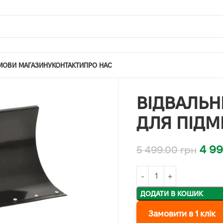
МОВИ МАГАЗИНУ
КОНТАКТИ
ПРО НАС
ВІДВАЛЬН
ДЛЯ ПІДМ
4 9
5 499.00
грн
ДОДАТИ В КОШИК
Замовити в 1 клік