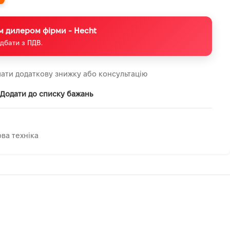
м дилером фірми - Hecht
дбати з ПДВ.
ати додаткову знижку або консультацію
Додати до списку бажань
ва техніка