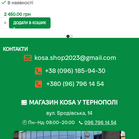
В наявності
2 450.00
грн
ДОДАТИ В КОШИК
КОНТАКТИ
kosa.shop2023@gmail.com
+38 (096) 185-94-30
+380 (96) 796 14 54
🏪 МАГАЗИН KOSA У ТЕРНОПОЛІ
вул. Бродівська, 14
🕘 Пн–Нд: 08:00–20:00 📞
096 796 14 54