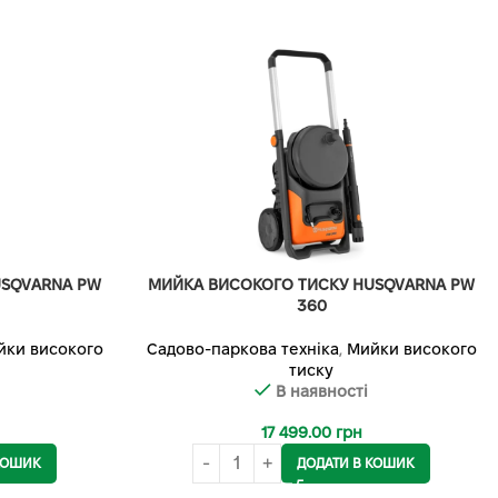
USQVARNA PW
МИЙКА ВИСОКОГО ТИСКУ HUSQVARNA PW
360
йки високого
Садово-паркова техніка
,
Мийки високого
тиску
В наявності
17 499.00
грн
КОШИК
ДОДАТИ В КОШИК