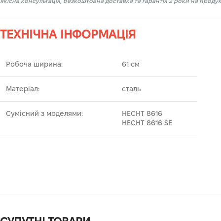
якісна консультація, безкоштовна доставка та гарантія 2 роки на прод
ТЕХНІЧНА ІНФОРМАЦІЯ
Робоча ширина:
61 см
Матеріал:
сталь
Сумісний з моделями:
HECHT 8616
HECHT 8616 SE