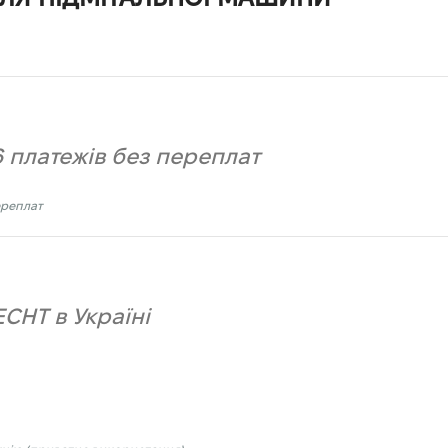
 платежів без переплат
ереплат
CHT в Україні