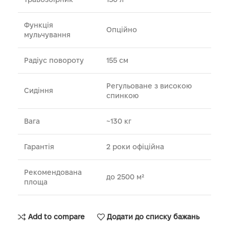
Функція
Опційно
мульчування
Радіус повороту
155 см
Регульоване з високою
Сидіння
спинкою
Вага
~130 кг
Гарантія
2 роки офіційна
Рекомендована
до 2500 м²
площа
Add to compare
Додати до списку бажань