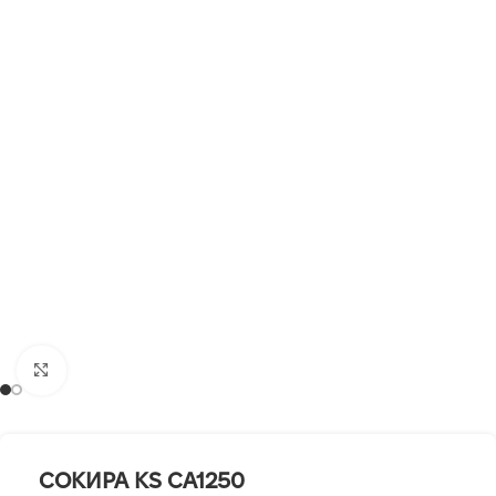
Клацніть, щоб збільшити
СОКИРА KS CA1250