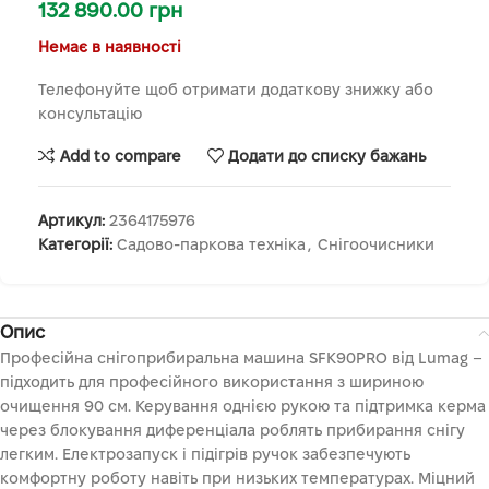
132 890.00
грн
Немає в наявності
Телефонуйте щоб отримати додаткову знижку або
консультацію
Add to compare
Додати до списку бажань
Артикул:
2364175976
Категорії:
Садово-паркова техніка
,
Снігоочисники
Опис
Професійна снігоприбиральна машина SFK90PRO від Lumag –
підходить для професійного використання з шириною
очищення 90 см. Керування однією рукою та підтримка керма
через блокування диференціала роблять прибирання снігу
легким. Електрозапуск і підігрів ручок забезпечують
комфортну роботу навіть при низьких температурах. Міцний