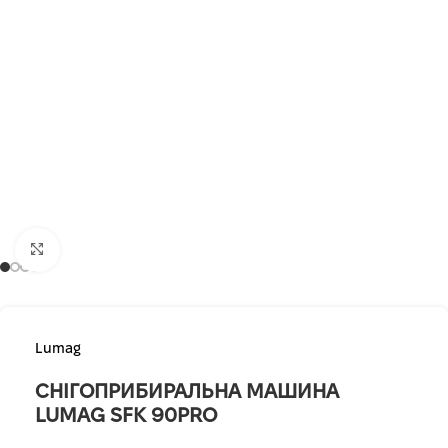
Клацніть, щоб збільшити
Lumag
СНІГОПРИБИРАЛЬНА МАШИНА
LUMAG SFK 90PRO