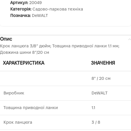
Артикул:
20049
Категорія:
Садово-паркова техніка
Позначка:
DeWALT
Опис
Крок ланцюга 3/8″ дюйм; Товщина приводної ланки 1.1 мм;
Довжина шини 8″/20 см
ХАРАКТЕРИСТИКА
ЗНАЧЕННЯ
8" ⁄ 20 см
Виробник
DeWALT
Товщина приводної ланки
1.1
Крок ланцюга
3 ⁄ 8