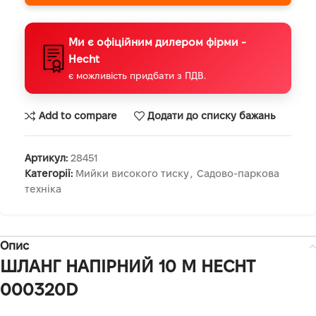
Ми є офіційним дилером фірми -
Hecht
є можливість придбати з ПДВ.
Add to compare
Додати до списку бажань
Артикул:
28451
Категорії:
Мийки високого тиску
,
Садово-паркова
техніка
Опис
ШЛАНГ НАПІРНИЙ 10 М HECHT
000320D