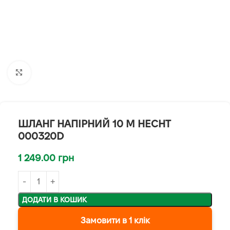
Клацніть, щоб збільшити
ШЛАНГ НАПІРНИЙ 10 М HECHT
000320D
1 249.00
грн
ДОДАТИ В КОШИК
Замовити в 1 клік