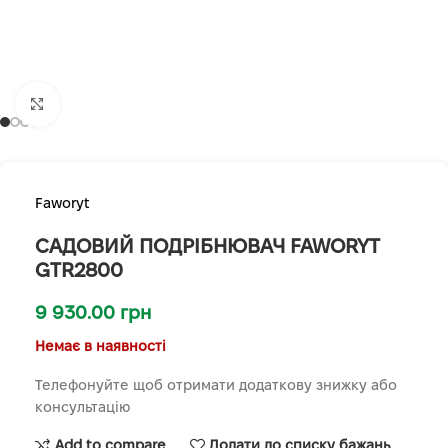
Клацніть, щоб збільшити
Faworyt
САДОВИЙ ПОДРІБНЮВАЧ FAWORYT
GTR2800
9 930.00
грн
Немає в наявності
Телефонуйте щоб отримати додаткову знижку або
консультацію
Add to compare
Додати до списку бажань