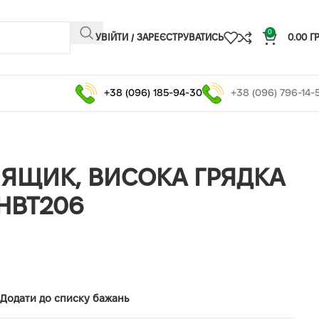
0
УВІЙТИ / ЗАРЕЄСТРУВАТИСЬ
0.00
Г
+38 (096) 185-94-30
+38 (096) 796-14-
ЯЩИК, ВИСОКА ГРЯДКА
-HBT206
Додати до списку бажань