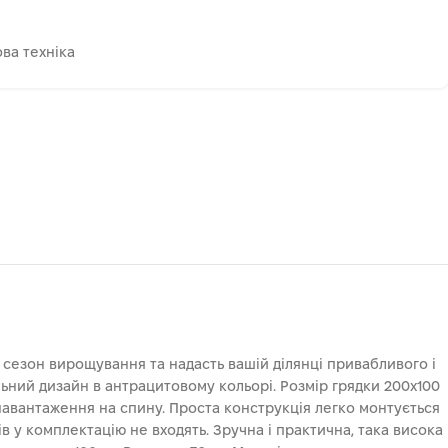
ва техніка
и сезон вирощування та надасть вашій ділянці привабливого і
льний дизайн в антрацитовому кольорі. Розмір грядки 200х100
 навантаження на спину. Проста конструкція легко монтується
ів у комплектацію не входять. Зручна і практична, така висока