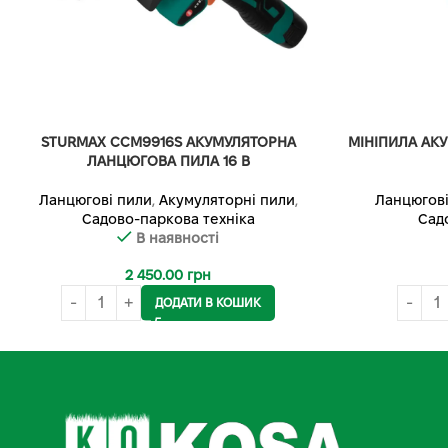
STURMAX CCM9916S АКУМУЛЯТОРНА
МІНІПИЛА АК
ЛАНЦЮГОВА ПИЛА 16 В
Ланцюгові пили
,
Акумуляторні пили
,
Ланцюгові
Садово-паркова техніка
Сад
В наявності
2 450.00
грн
ДОДАТИ В КОШИК