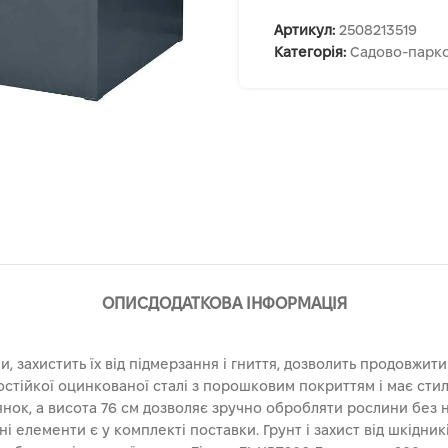
Артикул:
2508213519
Категорія:
Садово-парко
ОПИС
ДОДАТКОВА ІНФОРМАЦІЯ
, захистить їх від підмерзання і гниття, дозволить продовжит
состійкої оцинкованої сталі з порошковим покриттям і має сти
лянок, а висота 76 см дозволяє зручно обробляти рослини без
і елементи є у комплекті поставки. Грунт і захист від шкідник