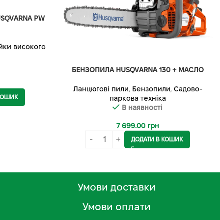
USQVARNA PW
йки високого
БЕНЗОПИЛА HUSQVARNA 130 + МАСЛО
Ланцюгові пили
,
Бензопили
,
Садово-
КОШИК
паркова техніка
В наявності
7 699.00
грн
ДОДАТИ В КОШИК
Умови доставки
Умови оплати