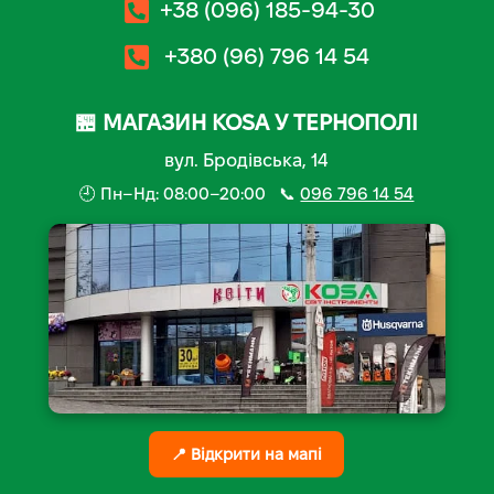
+38 (096) 185-94-30
+380 (96) 796 14 54
🏪 МАГАЗИН KOSA У ТЕРНОПОЛІ
вул. Бродівська, 14
🕘 Пн–Нд: 08:00–20:00 📞
096 796 14 54
📍 Відкрити на мапі