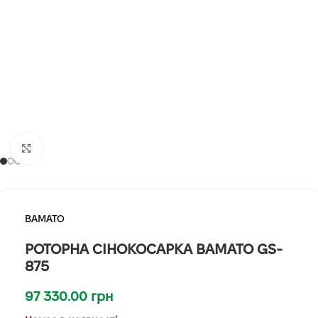
Клацніть, щоб збільшити
BAMATO
РОТОРНА СІНОКОСАРКА BAMATO GS-
875
97 330.00
грн